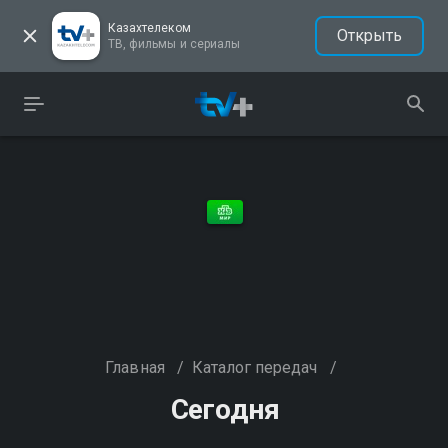
Казахтелеком
Открыть
ТВ, фильмы и сериалы
Главная
/
Каталог передач
/
Сегодня