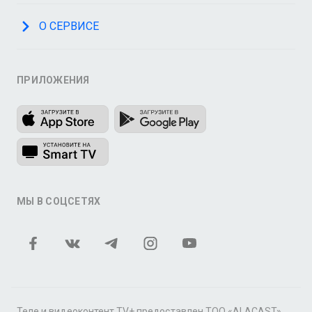
О СЕРВИСЕ
ПРИЛОЖЕНИЯ
МЫ В СОЦСЕТЯХ
Теле и видеоконтент TV+ предоставлен ТОО «ALACAST»