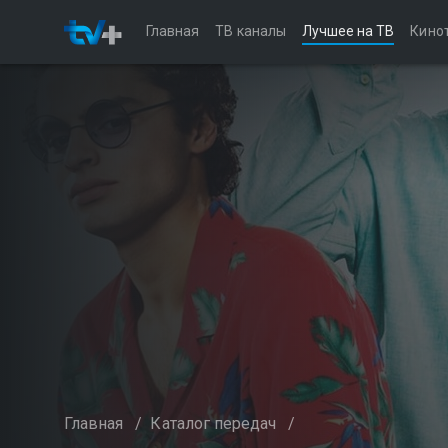
Главная
ТВ каналы
Лучшее на ТВ
Кино
Главная
/
Каталог передач
/