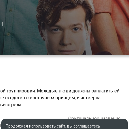
кой группировки. Молодые люди должны заплатить ей
ое сходство с восточным принцем, и четверка
о выстрела…
Оригинальное название
итания
Plastic
Продолжая использовать сайт, вы соглашаетесь