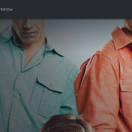
театры