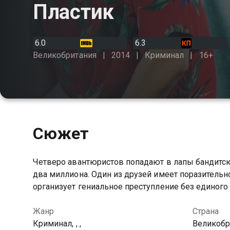
Пластик
6.0
6.3
Великобритания
2014
Криминал
16+
Сюжет
Четверо авантюристов попадают в лапы бандитс
два миллиона. Один из друзей имеет поразительн
организует гениальное преступление без единог
Жанр
Страна
Криминал, , ,
Великобр