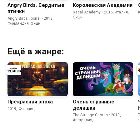
Angry Birds. Сердитые
Королевская Академия
птички
Regal Academy • 2016, Италия,
K
Экшн
Angry Birds Toons! • 2013,
Финляндия, Экшн
Ещё в жанре:
Прекрасная эпоха
Очень странные
делишки
2019, Франция,
The Strange Chores • 2019,
T
Австралия,