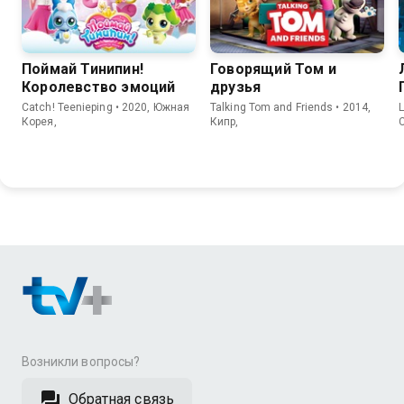
Поймай Тинипин!
Говорящий Том и
Королевство эмоций
друзья
Catch! Teenieping • 2020, Южная
Talking Tom and Friends • 2014,
L
Корея,
Кипр,
Возникли вопросы?
Обратная связь