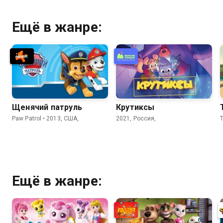
Ещё в жанре:
Щенячий патруль
Крутиксы
Paw Patrol • 2013, США,
2021, Россия,
T
Ещё в жанре: