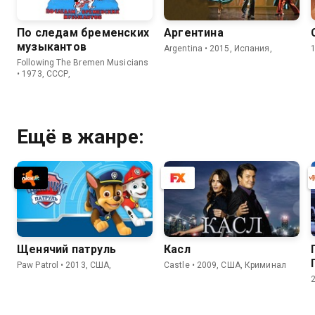
По следам бременских
Аргентина
музыкантов
Argentina • 2015, Испания,
Following The Bremen Musicians
• 1973, СССР,
Ещё в жанре:
Щенячий патруль
Касл
Paw Patrol • 2013, США,
Castle • 2009, США, Криминал