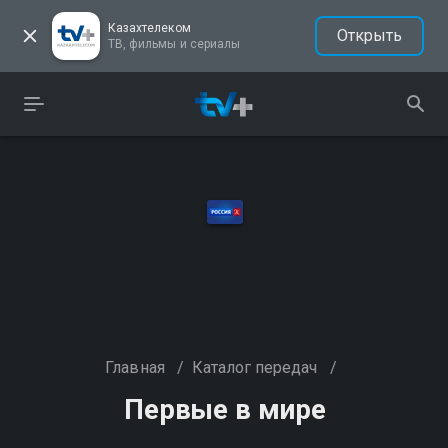
Казахтелеком
Открыть
ТВ, фильмы и сериалы
Главная
/
Каталог передач
/
Первые в мире