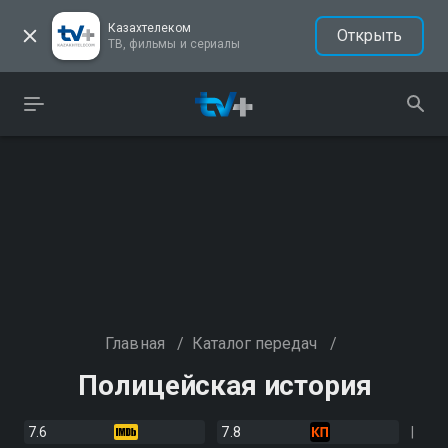
Казахтелеком
Открыть
ТВ, фильмы и сериалы
Главная
/
Каталог передач
/
Полицейская история
7.6
7.8