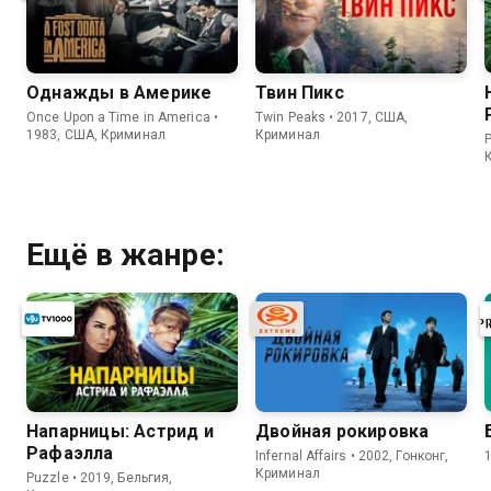
Однажды в Америке
Твин Пикс
Once Upon a Time in America •
Twin Peaks • 2017, США,
1983, США, Криминал
Криминал
P
Ещё в жанре:
Напарницы: Астрид и
Двойная рокировка
Рафаэлла
Infernal Affairs • 2002, Гонконг,
Криминал
Puzzle • 2019, Бельгия,