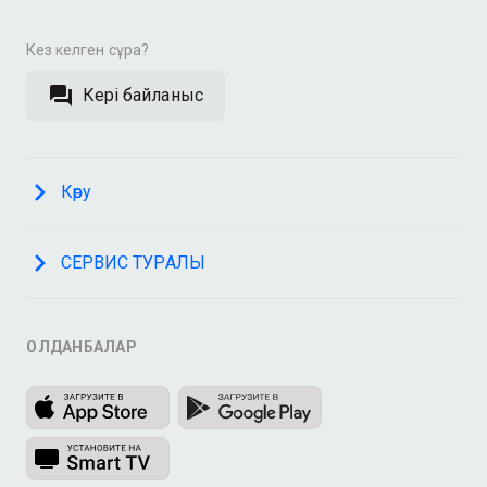
Кез келген сұрақ?
Кері байланыс
Көру
СЕРВИС ТУРАЛЫ
ҚОЛДАНБАЛАР