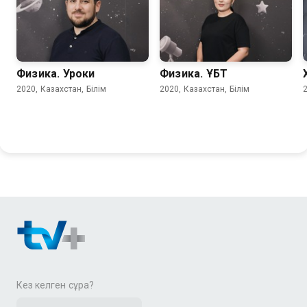
Физика. Уроки
Физика. ҰБТ
2020, Казахстан, Білім
2020, Казахстан, Білім
2
Кез келген сұрақ?