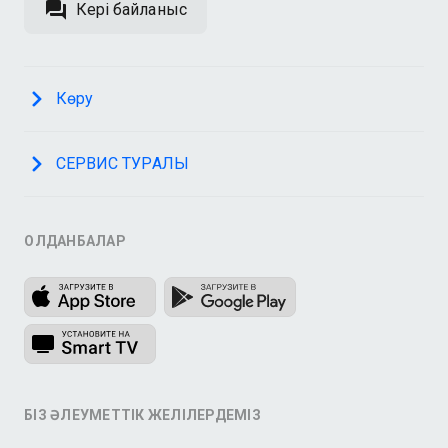
Кері байланыс
Көру
СЕРВИС ТУРАЛЫ
ҚОЛДАНБАЛАР
БІЗ ӘЛЕУМЕТТІК ЖЕЛІЛЕРДЕМІЗ