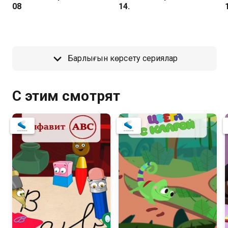
08
14.
Барлығын көрсету сериялар
С этим смотрят