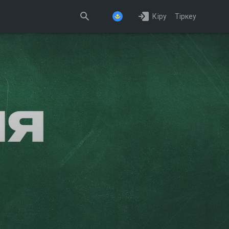
Кіру
Тіркеу