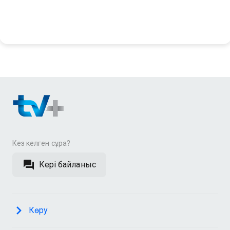
Кез келген сұрақ?
Кері байланыс
Көру