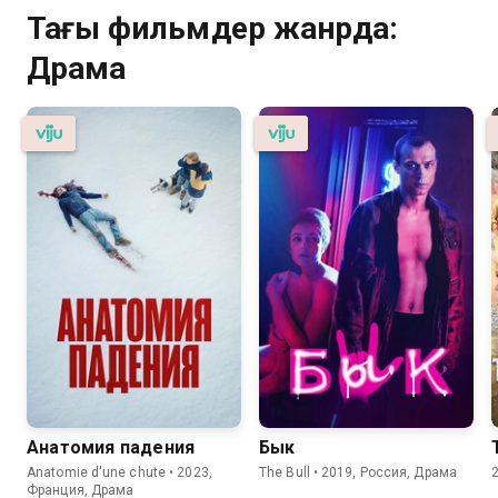
Тағы фильмдер жанрда:
Драма
Анатомия падения
Бык
Anatomie d'une chute • 2023,
The Bull • 2019, Россия, Драма
Франция, Драма