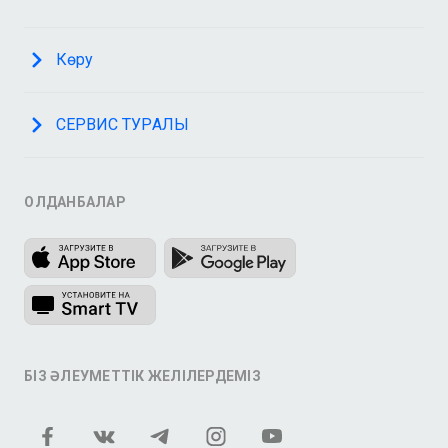
Көру
СЕРВИС ТУРАЛЫ
ҚОЛДАНБАЛАР
БІЗ ӘЛЕУМЕТТІК ЖЕЛІЛЕРДЕМІЗ