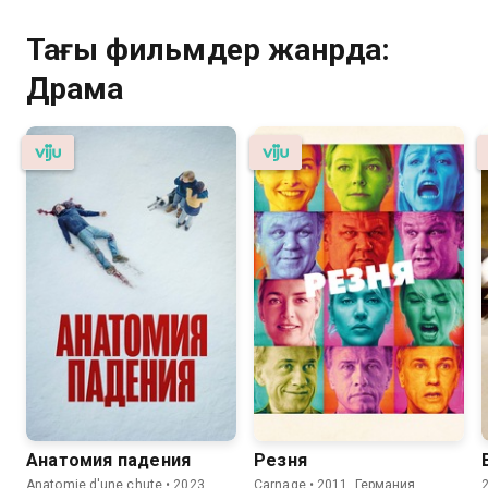
Тағы фильмдер жанрда:
Драма
Анатомия падения
Резня
Anatomie d'une chute • 2023,
Carnage • 2011, Германия,