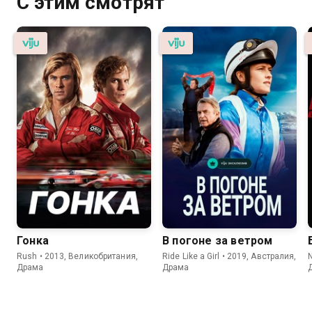
С этим смотрят
Гонка
В погоне за ветром
Rush • 2013, Великобритания,
Ride Like a Girl • 2019, Австралия,
N
Драма
Драма