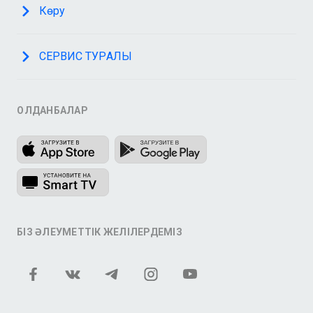
Көру
СЕРВИС ТУРАЛЫ
ҚОЛДАНБАЛАР
БІЗ ӘЛЕУМЕТТІК ЖЕЛІЛЕРДЕМІЗ