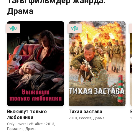
Тағы фильмдер жанрда:
Драма
Выживут только
Тихая застава
любовники
2010, Россия, Драма
Only Lovers Left Alive • 2013,
Германия, Драма