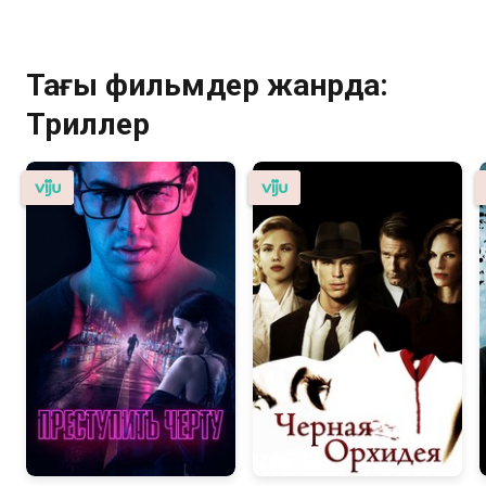
Тағы фильмдер жанрда:
Триллер