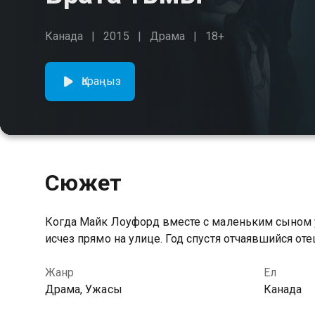
Канада
2015
Драма
18+
Қараңыз
Сюжет
Когда Майк Лоуфорд вместе с маленьким сыном у
исчез прямо на улице. Год спустя отчаявшийся от
Жанр
Ел
Драма, Ужасы
Канада