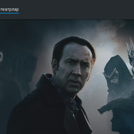
театрлар