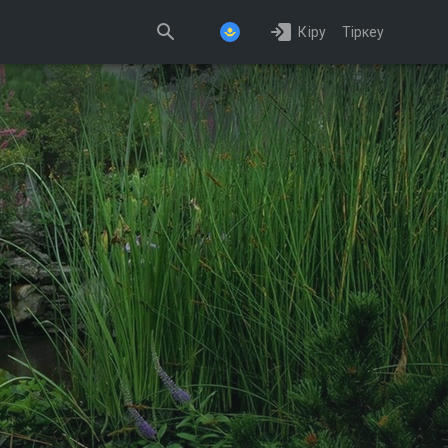
Кіру
Тіркеу