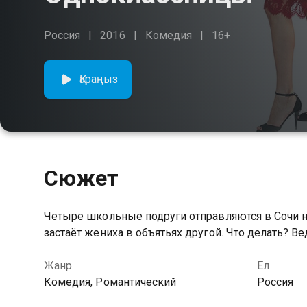
Россия
2016
Комедия
16+
Қараңыз
Сюжет
Четыре школьные подруги отправляются в Сочи на
застаёт жениха в объятьях другой. Что делать? Ве
Жанр
Ел
Комедия, Романтический
Россия