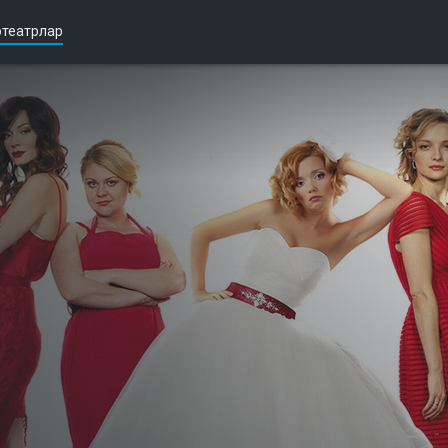
театрлар