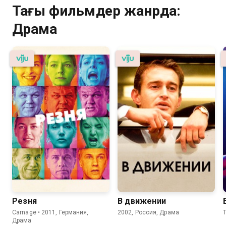
Тағы фильмдер жанрда:
Драма
Резня
В движении
Carnage • 2011, Германия,
2002, Россия, Драма
T
Драма