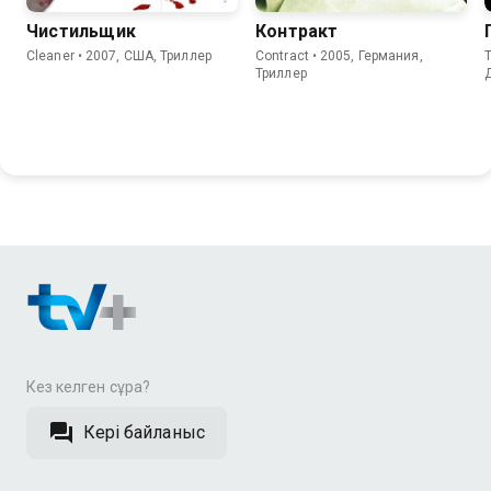
Чистильщик
Контракт
Cleaner • 2007, США, Триллер
Contract • 2005, Германия,
T
Триллер
Кез келген сұрақ?
Кері байланыс