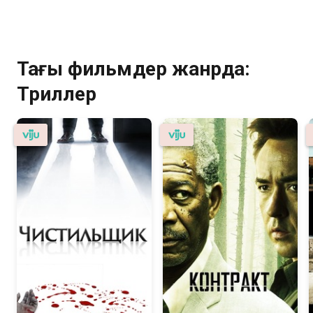
Тағы фильмдер жанрда:
Триллер