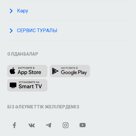
Көру
СЕРВИС ТУРАЛЫ
ҚОЛДАНБАЛАР
БІЗ ӘЛЕУМЕТТІК ЖЕЛІЛЕРДЕМІЗ