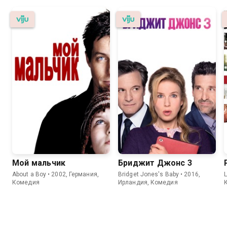
Мой мальчик
Бриджит Джонс 3
About a Boy • 2002, Германия,
Bridget Jones's Baby • 2016,
L
Комедия
Ирландия, Комедия