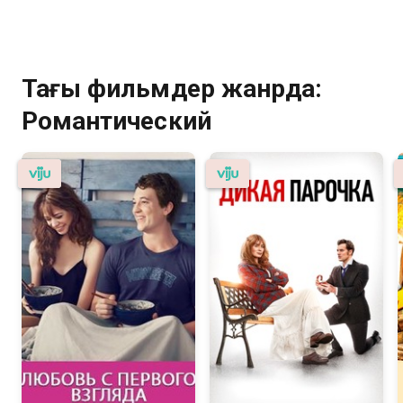
Тағы фильмдер жанрда:
Романтический