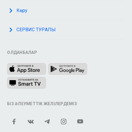
Көру
СЕРВИС ТУРАЛЫ
ҚОЛДАНБАЛАР
БІЗ ӘЛЕУМЕТТІК ЖЕЛІЛЕРДЕМІЗ