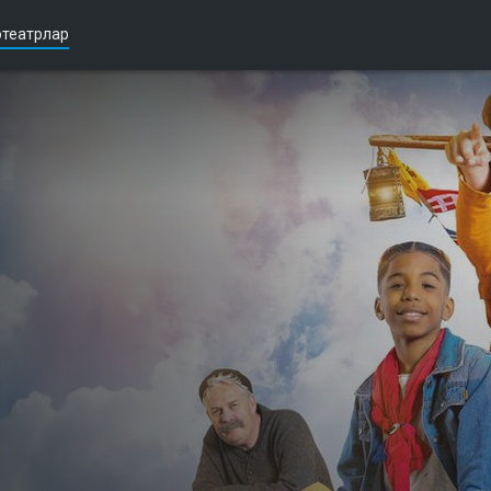
театрлар