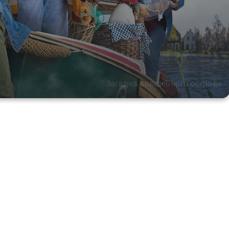
Загадка волшебного острова