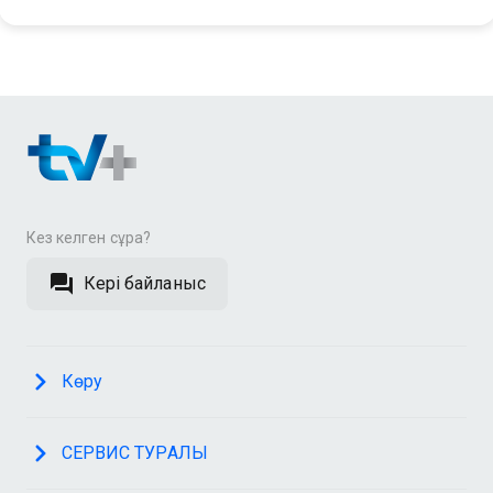
Кез келген сұрақ?
Кері байланыс
Көру
СЕРВИС ТУРАЛЫ