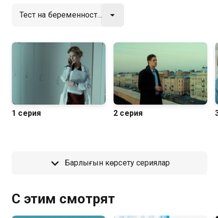
1 серия
2 серия
Барлығын көрсету сериялар
С этим смотрят