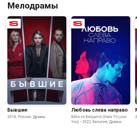
Мелодрамы
7.8
7.1
6.6
7.1
Бывшие
Любовь слева направо
2018, Россия, Драмы
Billie vs Benjamin (Hate To Love
You) • 2022, Бельгия, Драмы