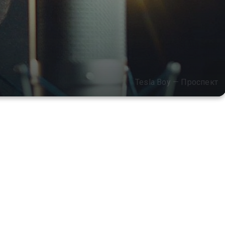
Tesla Boy — Проспект