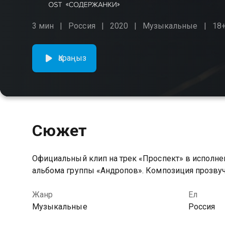
3 мин
Россия
2020
Музыкальные
18
Қараңыз
Сюжет
Официальный клип на трек «Проспект» в исполнен
альбома группы «Андропов». Композиция прозвуч
Жанр
Ел
Музыкальные
Россия