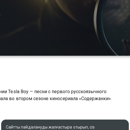
+
ии Tesla Boy — песни с первого русскоязычного
ала во втором сезоне киносериала «Содержанки».
Сайтты пайдалануды жалғастыра отырып, сіз