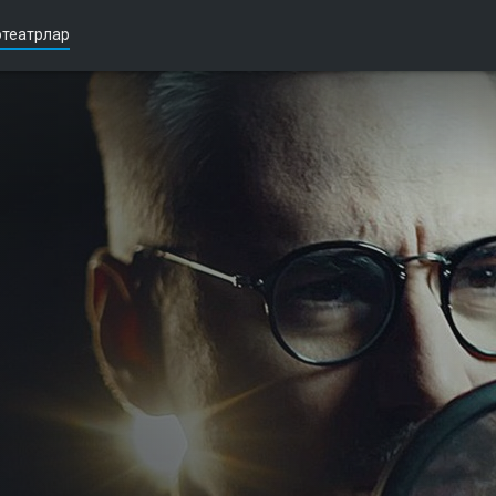
театрлар