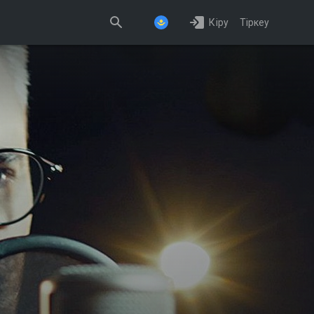
Кіру
Тіркеу