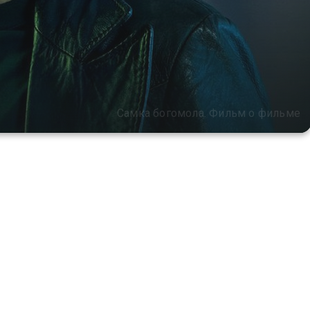
Самка богомола. Фильм о фильме