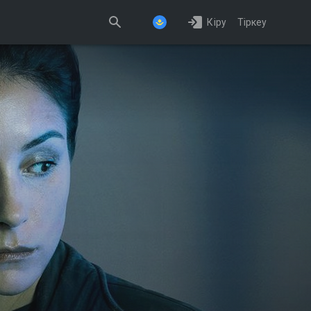
Кіру
Тіркеу