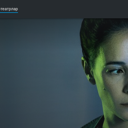
театрлар