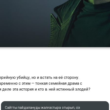
ерийную убийцу, но и встать на её сторону.
временно с этим — тонкая семейная драма с
деле эта история и кто в ней истинный злодей?
Сайтты пайдалануды жалғастыра отырып, сіз