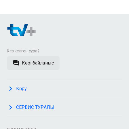
Кез келген сұрақ?
Кері байланыс
Көру
СЕРВИС ТУРАЛЫ