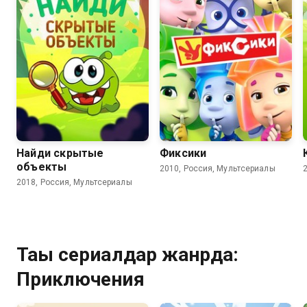
8.2
8.0
6.2
Найди скрытые
Фиксики
объекты
2010, Россия, Мультсериалы
2018, Россия, Мультсериалы
Тағы сериалдар жанрда:
Приключения