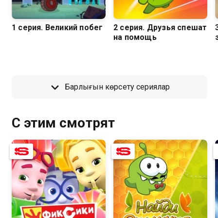
қолжетімді.
1 серия. Великий побег
2 серия. Друзья спешат
на помощь
Барлығын көрсету сериялар
С этим смотрят