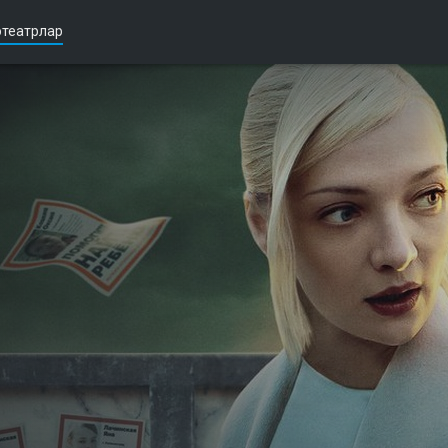
театрлар