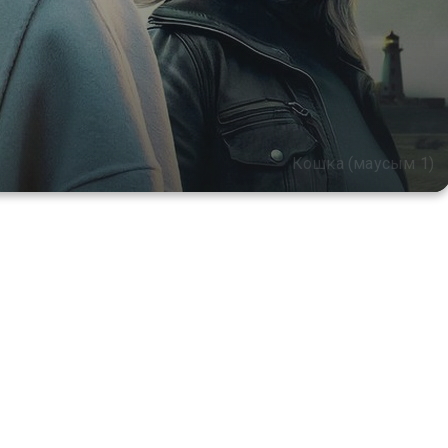
Кошка (маусым 1)