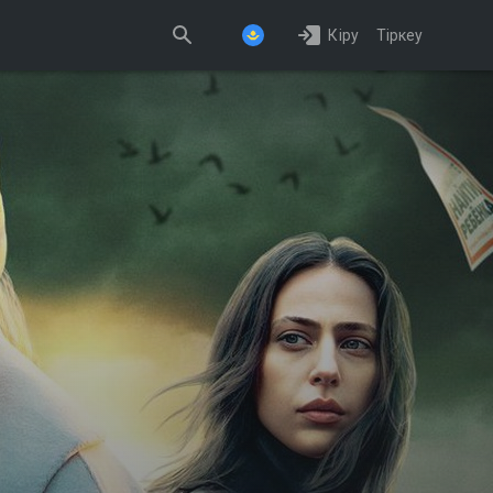
Кіру
Тіркеу