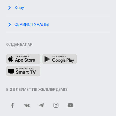
Көру
СЕРВИС ТУРАЛЫ
ҚОЛДАНБАЛАР
БІЗ ӘЛЕУМЕТТІК ЖЕЛІЛЕРДЕМІЗ