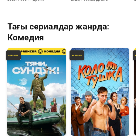
Тағы сериалдар жанрда:
Комедия
6.4
6.4