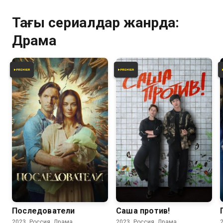
Тағы сериалдар жанрда:
Драма
6.8
6.4
Последователи
Саша против!
2023, Россия, Драма
2023, Россия, Драма