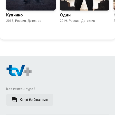
7.9
7.7
Купчино
Один
2018, Россия, Детектив
2019, Россия, Детектив
Кез келген сұрақ?
Кері байланыс