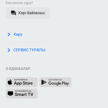
Кез келген сұрақ?
Кері байланыс
Көру
СЕРВИС ТУРАЛЫ
ҚОЛДАНБАЛАР