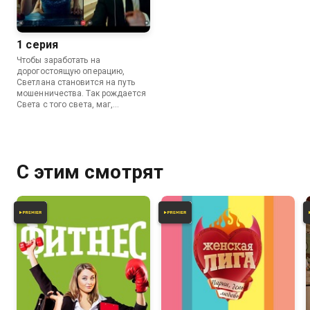
1 серия
Чтобы заработать на
дорогостоящую операцию,
Светлана становится на путь
мошенничества. Так рождается
Света с того света, маг,
специализирующийся на
биоэнергетике и помогающий
всем желающим в решении
проблем.
С этим смотрят