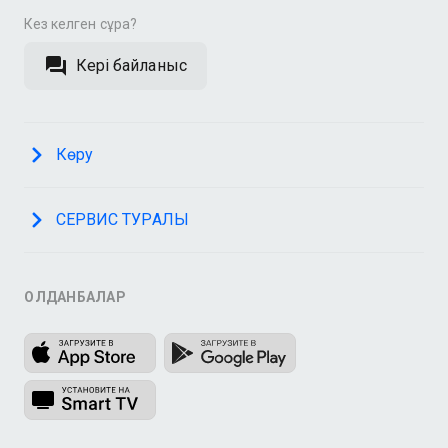
Кез келген сұрақ?
Кері байланыс
Көру
СЕРВИС ТУРАЛЫ
ҚОЛДАНБАЛАР