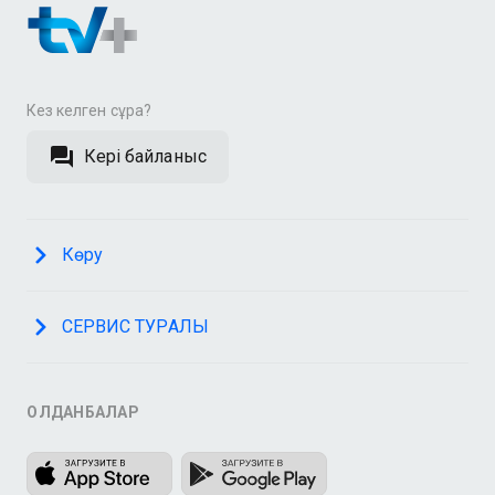
Кез келген сұрақ?
Кері байланыс
Көру
СЕРВИС ТУРАЛЫ
ҚОЛДАНБАЛАР