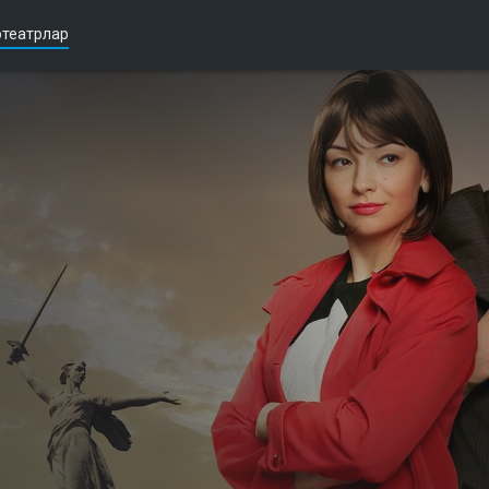
театрлар