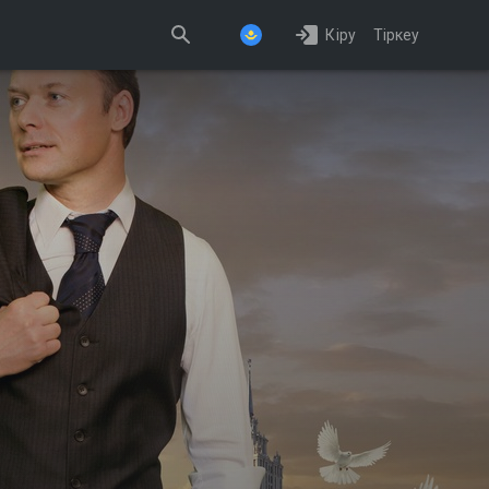
Кіру
Тіркеу