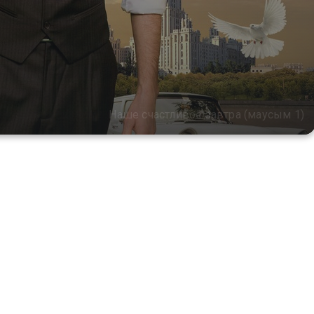
Наше счастливое завтра (маусым 1)