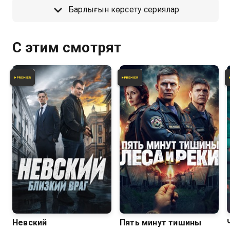
Барлығын көрсету сериялар
С этим смотрят
8.1
7.6
Невский
Пять минут тишины