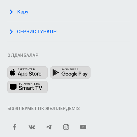
Көру
СЕРВИС ТУРАЛЫ
ҚОЛДАНБАЛАР
БІЗ ӘЛЕУМЕТТІК ЖЕЛІЛЕРДЕМІЗ