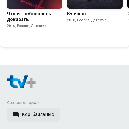
Что и требовалось
Купчино
доказать
2018, Россия, Детектив
2016, Россия, Детектив
Кез келген сұрақ?
Кері байланыс