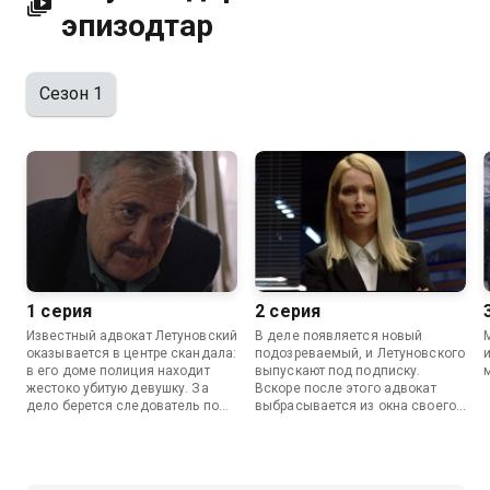
эпизодтар
Сезон 1
1 серия
2 серия
Известный адвокат Летуновский
В деле появляется новый
оказывается в центре скандала:
подозреваемый, и Летуновского
в его доме полиция находит
выпускают под подписку.
жестоко убитую девушку. За
Вскоре после этого адвокат
дело берется следователь по
выбрасывается из окна своего
особо важным делам Марлен
кабинета.
Симонов.