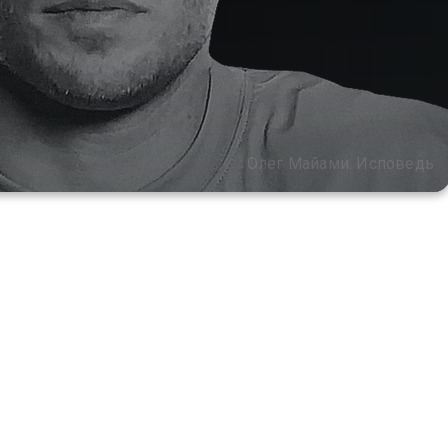
Олег Майами. Исповедь