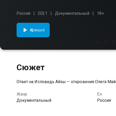
Россия
2021
Документальный
18+
Қараңыз
Сюжет
Ответ на Исповедь Айзы — откровения Олега Май
Жанр
Ел
Документальный
Россия