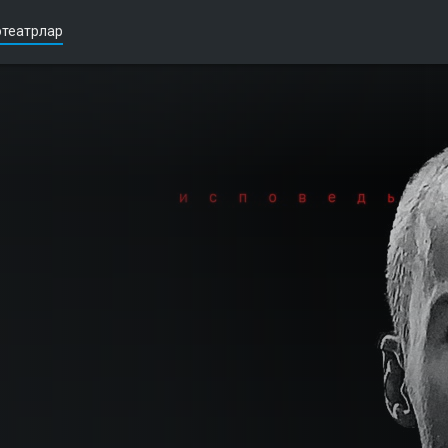
театрлар