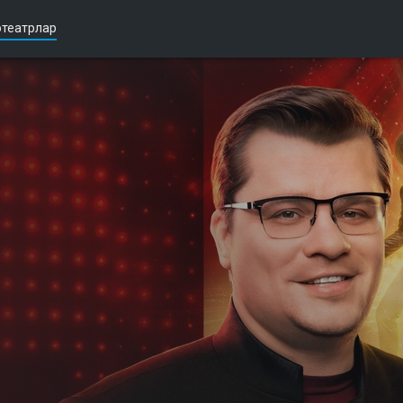
театрлар