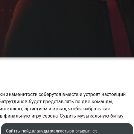
ки знаменитости соберутся вместе и устроят настоящий
Батрутдинов будет представлять по две команды,
нтеллект, артистизм и вокал, чтобы набрать как
в финальную игру сезона. Судить музыкальную битву
Сайтты пайдалануды жалғастыра отырып, сіз