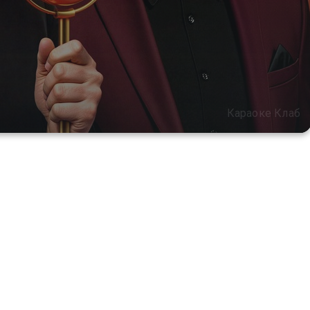
Караоке Клаб