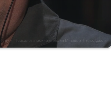
 буду!». Психологический стендап Михаила Лабковского