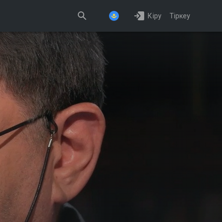
Кіру
Тіркеу