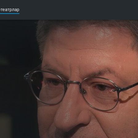
театрлар