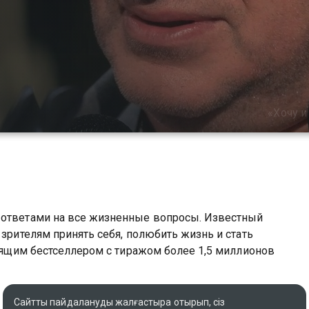
«Хочу и
 ответами на все жизненные вопросы. Известный
 зрителям принять себя, полюбить жизнь и стать
тоящим бестселлером с тиражом более 1,5 миллионов
Түпнұсқа атауы
Сайтты пайдалануды жалғастыра отырып, сіз