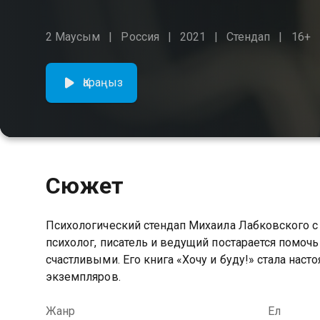
2 Маусым
Россия
2021
Стендап
16+
Қараңыз
Сюжет
Психологический стендап Михаила Лабковского с
психолог, писатель и ведущий постарается помочь
счастливыми. Его книга «Хочу и буду!» стала нас
экземпляров.
Жанр
Ел