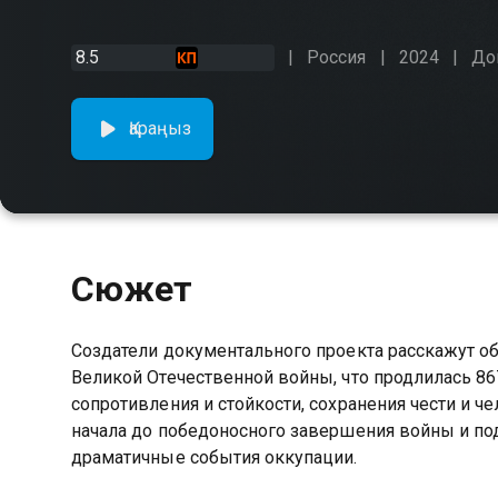
8.5
Россия
2024
До
Қараңыз
Сюжет
Создатели документального проекта расскажут о
Великой Отечественной войны, что продлилась 867
сопротивления и стойкости, сохранения чести и ч
начала до победоносного завершения войны и по
драматичные события оккупации.