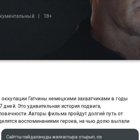
кументальный
18+
б оккупации Гатчины немецкими захватчиками в годы
 дней. Это удивительная история подвига,
еловечности. Авторы фильма пройдут долгий путь от
делятся воспоминаниями героев, на чью долю выпали
Сайтты пайдалануды жалғастыра отырып, сіз