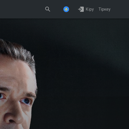
Кіру
Тіркеу