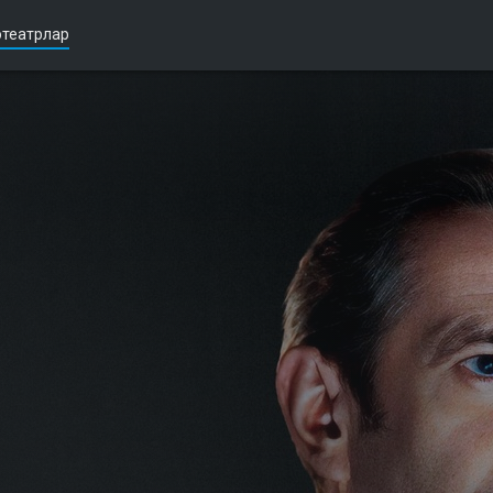
театрлар