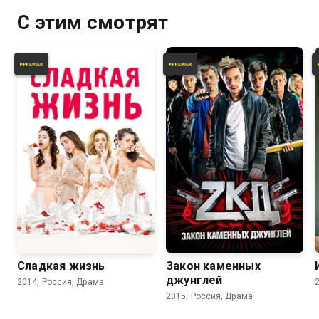
С этим смотрят
7.8
7.0
7.7
6.7
Сладкая жизнь
Закон каменных
джунглей
2014, Россия, Драма
2015, Россия, Драма