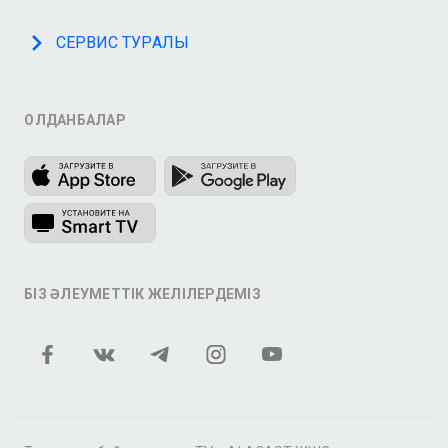
СЕРВИС ТУРАЛЫ
ҚОЛДАНБАЛАР
БІЗ ӘЛЕУМЕТТІК ЖЕЛІЛЕРДЕМІЗ