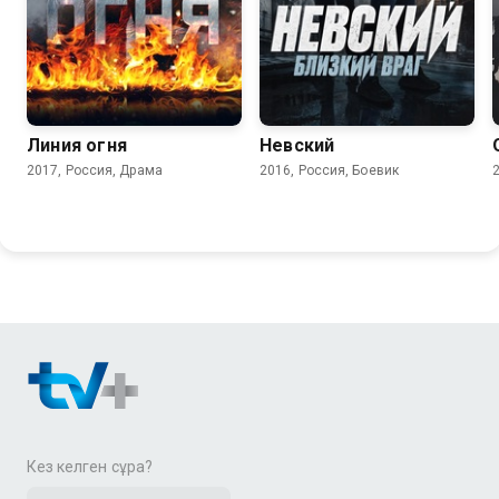
7.4
8.1
Линия огня
Невский
2017, Россия, Драма
2016, Россия, Боевик
Кез келген сұрақ?