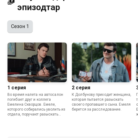
эпизодтар
Сезон 1
1 серия
2 серия
Во время налета на автосалон
К Долбунову приходит женщина,
погибает друг и коллега
которая пытается разыскать
Емелина Скворцов. Емеле,
своего пропавшего сына. Емеля
которого собирались уволить из
берется за расследование.
отдела, поручают разыскать
преступников.