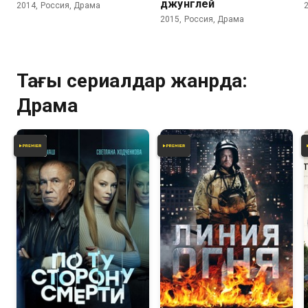
джунглей
2014, Россия, Драма
2015, Россия, Драма
Тағы сериалдар жанрда:
Драма
7.1
6.7
7.4