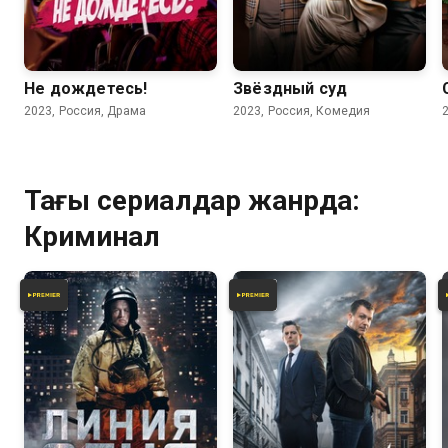
5.6
5.4
Не дождетесь!
Звёздный суд
2023, Россия, Драма
2023, Россия, Комедия
Тағы сериалдар жанрда:
Криминал