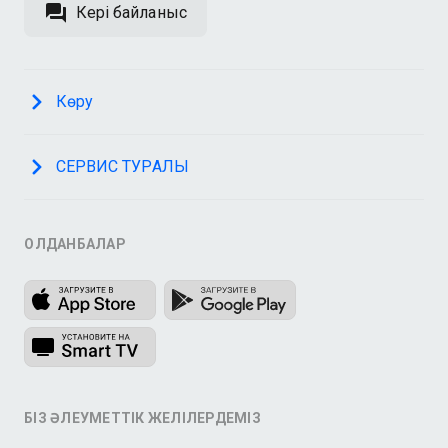
Кері байланыс
Көру
СЕРВИС ТУРАЛЫ
ҚОЛДАНБАЛАР
БІЗ ӘЛЕУМЕТТІК ЖЕЛІЛЕРДЕМІЗ