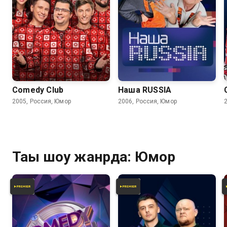
6.2
6.2
Comedy Club
Наша RUSSIA
2005, Россия, Юмор
2006, Россия, Юмор
Тағы шоу жанрда: Юмор