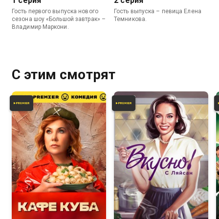
1 серия
2 серия
Гость первого выпуска нового
Гость выпуска – певица Елена
сезона шоу «Большой завтрак» –
Темникова.
Владимир Маркони.
С этим смотрят
6.8