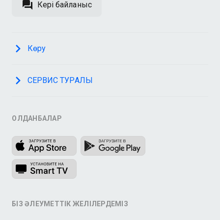
Кері байланыс
Көру
СЕРВИС ТУРАЛЫ
ҚОЛДАНБАЛАР
БІЗ ӘЛЕУМЕТТІК ЖЕЛІЛЕРДЕМІЗ