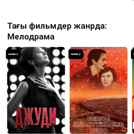
Тағы фильмдер жанрда:
Мелодрама
6.8
6.8
6.8
6.7