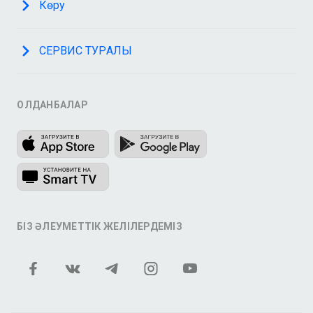
Көру
СЕРВИС ТУРАЛЫ
ҚОЛДАНБАЛАР
БІЗ ӘЛЕУМЕТТІК ЖЕЛІЛЕРДЕМІЗ