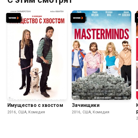
5.3
4.9
6.2
5.8
Имущество с хвостом
Зачинщики
2016, США, Комедия
2016, США, Комедия