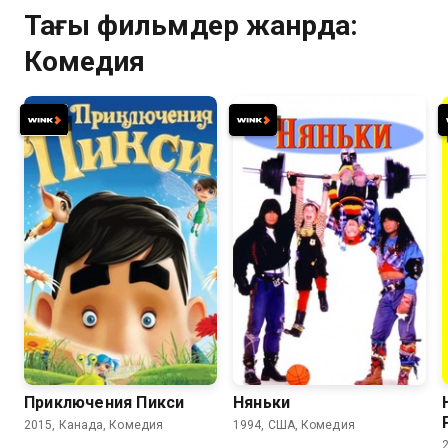
Тағы фильмдер жанрда:
Комедия
3.7
4.3
7.2
6.0
Приключения Пикси
Няньки
2015, Канада, Комедия
1994, США, Комедия