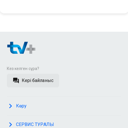
Кез келген сұрақ?
Кері байланыс
Көру
СЕРВИС ТУРАЛЫ