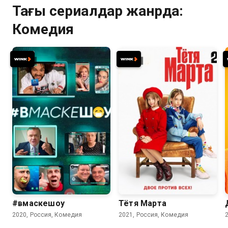
Тағы сериалдар жанрда:
Комедия
6.4
8.3
#вмаскешоу
Тётя Марта
2020, Россия, Комедия
2021, Россия, Комедия