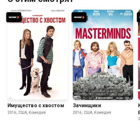
5.3
4.9
6.2
5.8
Имущество с хвостом
Зачинщики
2016, США, Комедия
2016, США, Комедия