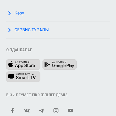
Көру
СЕРВИС ТУРАЛЫ
ҚОЛДАНБАЛАР
БІЗ ӘЛЕУМЕТТІК ЖЕЛІЛЕРДЕМІЗ