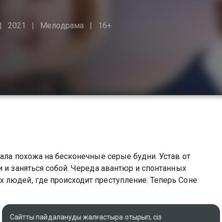
2021
Мелодрама
16+
ала похожа на бесконечные серые будни. Устав от
 и заняться собой. Череда авантюр и спонтанных
 людей, где происходит преступление. Теперь Соне
Сайтты пайдалануды жалғастыра отырып, сіз