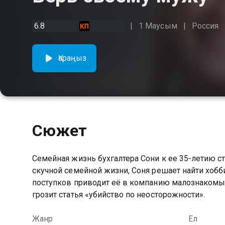
6.8
1 Маусым
Россия
Қараңыз
Сюжет
Семейная жизнь бухгалтера Сони к ее 35-летию ст
скучной семейной жизни, Соня решает найти хобби
поступков приводит её в компанию малознакомых
грозит статья «убийство по неосторожности».
Жанр
Ел