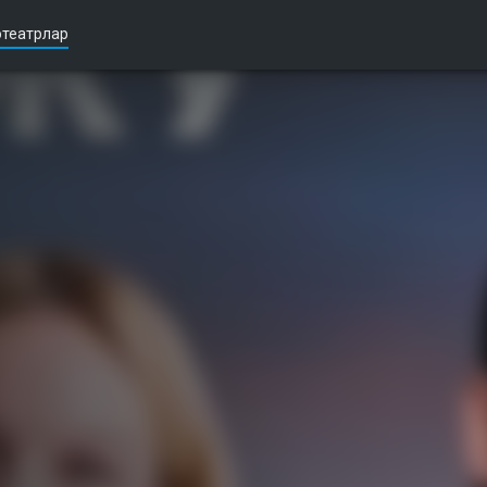
театрлар