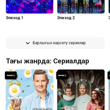
Эпизод 1
Эпизод 2
Барлығын көрсету сериялар
Тағы жанрда: Сериалдар