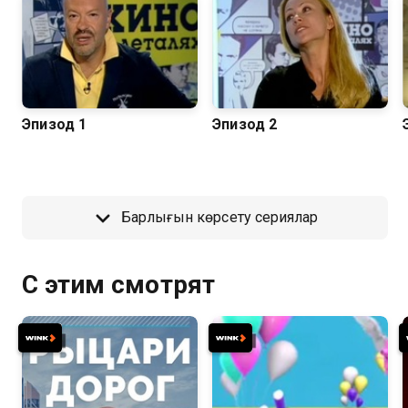
Эпизод 1
Эпизод 2
Барлығын көрсету сериялар
С этим смотрят