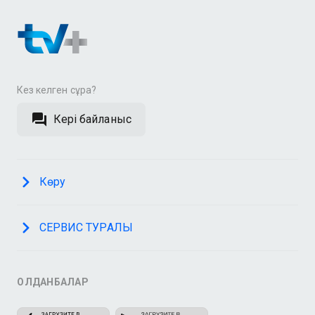
Кез келген сұрақ?
Кері байланыс
Көру
СЕРВИС ТУРАЛЫ
ҚОЛДАНБАЛАР