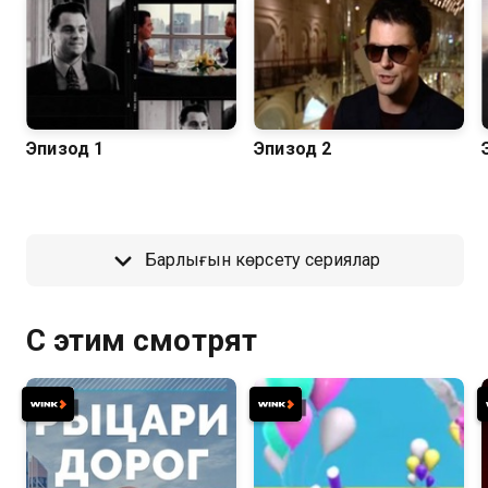
Эпизод 1
Эпизод 2
Барлығын көрсету сериялар
С этим смотрят