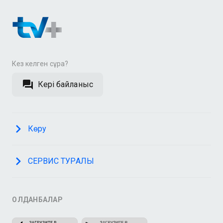
Кез келген сұрақ?
Кері байланыс
Көру
СЕРВИС ТУРАЛЫ
ҚОЛДАНБАЛАР