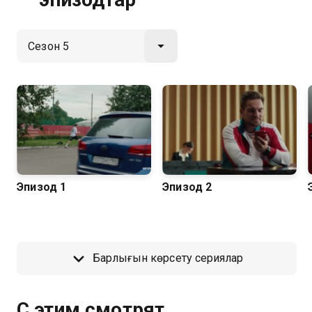
Эпизод 1
Эпизод 2
Барлығын көрсету сериялар
С этим смотрят