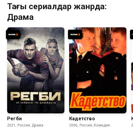
Тағы сериалдар жанрда:
Драма
8.3
7.7
6.4
4.7
Регби
Кадетство
2021, Россия, Драма
2006, Россия, Комедия