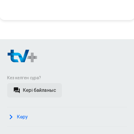
Кез келген сұрақ?
Кері байланыс
Көру