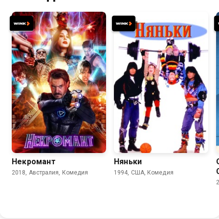
5.8
5.6
7.2
6.0
Некромант
Няньки
2018, Австралия, Комедия
1994, США, Комедия