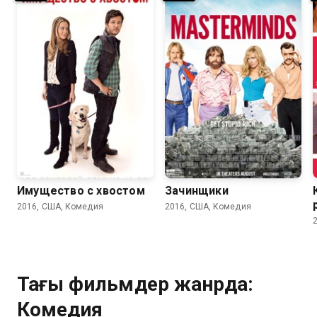
5.3
4.9
6.2
5.8
Имущество с хвостом
Зачинщики
2016, США, Комедия
2016, США, Комедия
Тағы фильмдер жанрда:
Комедия