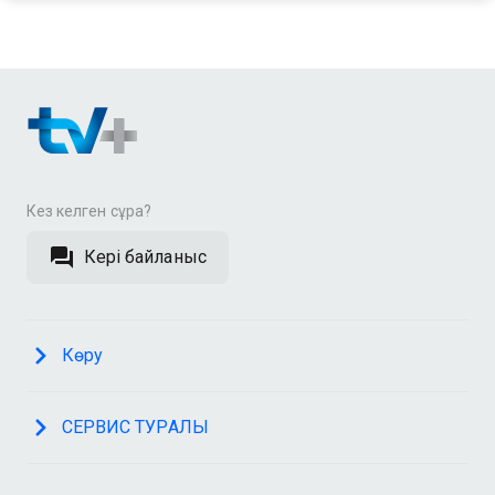
Кез келген сұрақ?
Кері байланыс
Көру
СЕРВИС ТУРАЛЫ