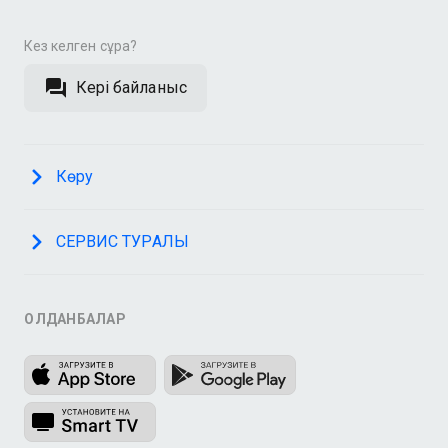
Кез келген сұрақ?
Кері байланыс
Көру
СЕРВИС ТУРАЛЫ
ҚОЛДАНБАЛАР