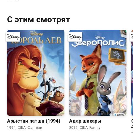
С этим смотрят
8.8
8.3
Арыстан патша (1994)
Аңдар шахары
1994, США, Фэнтези
2016, США, Family