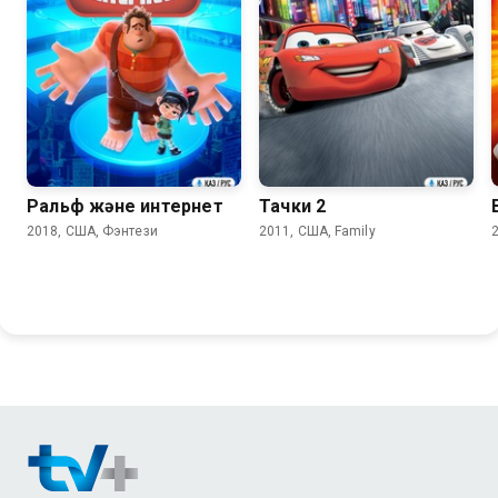
7.4
6.8
Ральф және интернет
Тачки 2
2018, США, Фэнтези
2011, США, Family