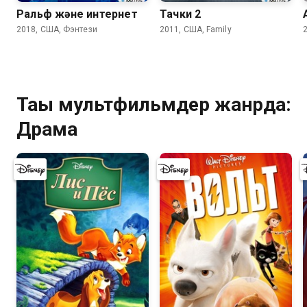
Ральф және интернет
Тачки 2
2018, США, Фэнтези
2011, США, Family
Тағы мультфильмдер жанрда:
Драма