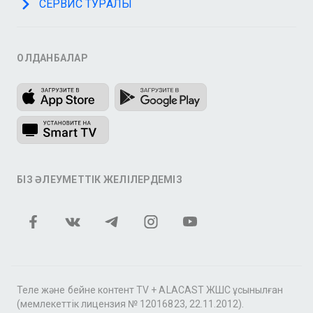
СЕРВИС ТУРАЛЫ
ҚОЛДАНБАЛАР
БІЗ ӘЛЕУМЕТТІК ЖЕЛІЛЕРДЕМІЗ
Теле және бейне контент TV + ALACAST ЖШС ұсынылған
(мемлекеттік лицензия № 12016823, 22.11.2012).