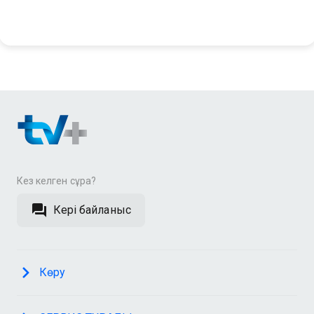
Кез келген сұрақ?
Кері байланыс
Көру