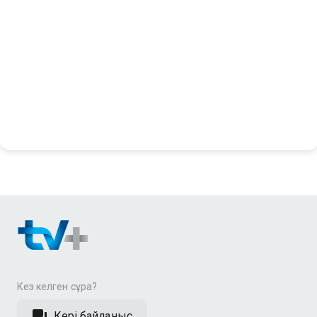
Кез келген сұрақ?
Кері байланыс