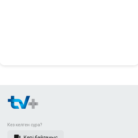
Кез келген сұрақ?
Кері байланыс