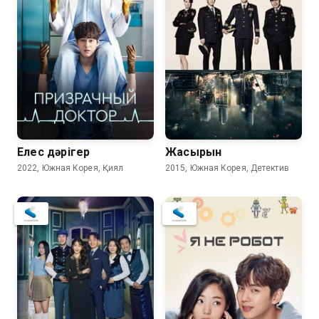
Елес дәрігер
Жасырын
2022, Южная Корея, Қиял
2015, Южная Корея, Детектив