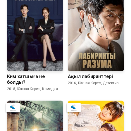
Ким хатшыға не
Ақыл лабиринттері
болды?
2016, Южная Корея, Детектив
2018, Южная Корея, Комедия