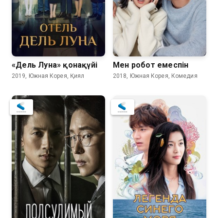
«Дель Луна» қонақүйі
Мен робот емеспін
2019, Южная Корея, Қиял
2018, Южная Корея, Комедия