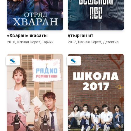
«Хваран» жасағы
Құтырған ит
2016, Южная Корея, Тарихи
2017, Южная Корея, Детектив