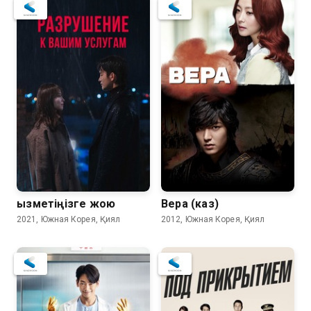
Қызметіңізге жою
Вера (каз)
2021, Южная Корея, Қиял
2012, Южная Корея, Қиял