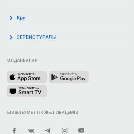
Көру
СЕРВИС ТУРАЛЫ
ҚОЛДАНБАЛАР
БІЗ ӘЛЕУМЕТТІК ЖЕЛІЛЕРДЕМІЗ