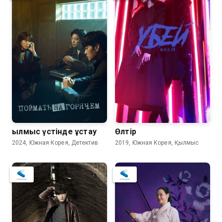
Қылмыс үстінде ұстау
Өлтір
2024, Южная Корея, Детектив
2019, Южная Корея, Қылмыс