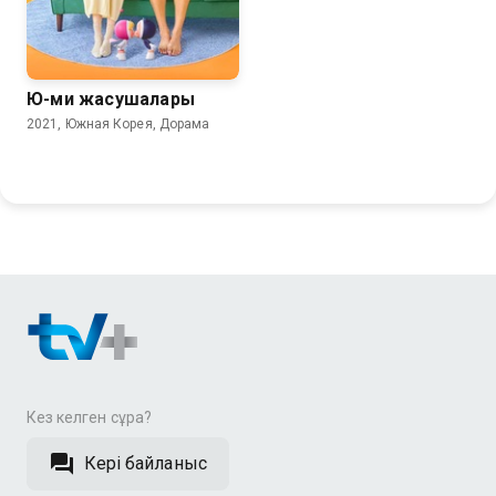
Ю-ми жасушалары
2021, Южная Корея, Дорама
Кез келген сұрақ?
Кері байланыс