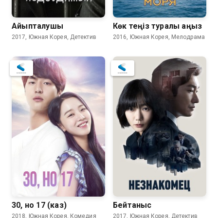
Айыпталушы
Көк теңіз туралы аңыз
2017, Южная Корея, Детектив
2016, Южная Корея, Мелодрама
30, но 17 (каз)
Бейтаныс
2018, Южная Корея, Комедия
2017, Южная Корея, Детектив