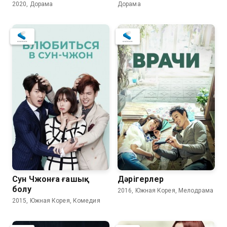
2020, Дорама
Дорама
Сун Чжонға ғашық
Дәрігерлер
болу
2016, Южная Корея, Мелодрама
2015, Южная Корея, Комедия