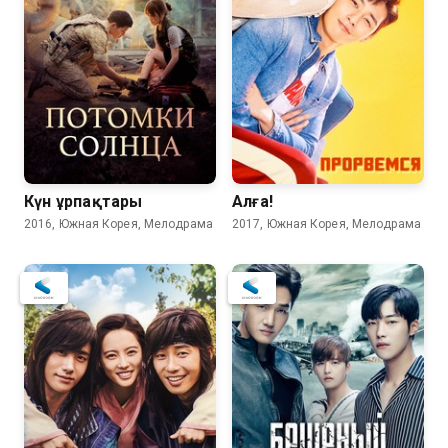
Күн ұрпақтары
Алға!
2016, Южная Корея, Мелодрама
2017, Южная Корея, Мелодрама